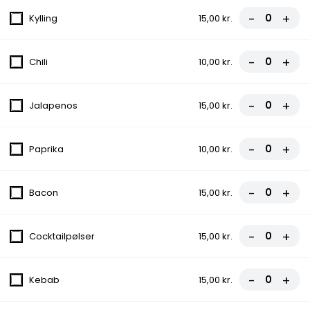
Tomatsauce, Ost, Skinke, Champignon
-
+
Kylling
15,00 kr.
fra
81,00 kr.
90,00 kr.
-
+
Chili
10,00 kr.
6. Rew San Pizza
Tomatsauce, Ost, Hakket oksekød,
-
+
Gorgonzola, Champignon
Jalapenos
15,00 kr.
fra
90,00 kr.
100,00 kr.
-
+
Paprika
10,00 kr.
8. Bodrum Pizza
Tomatsauce, Ost, Bacon, Cocktailpølser,
-
+
Bacon
15,00 kr.
Pepperoni
fra
90,00 kr.
100,00 kr.
-
+
Cocktailpølser
15,00 kr.
9. Vildtbanegård Specia Pizza
Tomatsauce, Ost, Kødstrimler, Bacon, Grøn
-
+
Kebab
15,00 kr.
peber, Chili
fra
85,50 kr.
95,00 kr.