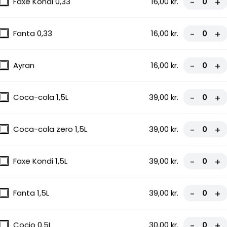
Faxe Kondi 0,33
16,00 kr.
-
+
zza
Fanta 0,33
16,00 kr.
-
+
con, Grøn
Ayran
16,00 kr.
-
+
Coca-cola 1,5L
39,00 kr.
-
+
Coca-cola zero 1,5L
39,00 kr.
-
+
Faxe Kondi 1,5L
39,00 kr.
-
+
Fanta 1,5L
39,00 kr.
-
+
Cocio 0.5L
30,00 kr.
-
+