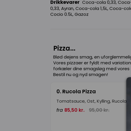
Drikkevarer
Coca-cola 0,33, Coca-c
0,33, Ayran, Coca-cola 1,5L, Coca-cola 
Cocio 0.5L, Gazoz
Pizza...
Blød dejens smag, en uforglemmelig
Vores pizzaer er fyldt med variation
forkæler dine smagsløg med vores s
Bestil nu og nyd smagen!
0. Rucola Pizza
Tomatsauce, Ost, Kylling, Rucola, 
fra
85,50 kr.
95,00 kr.