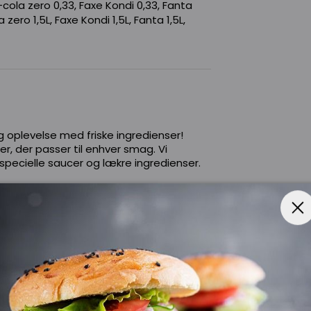
ola zero 0,33, Faxe Kondi 0,33, Fanta
zero 1,5L, Faxe Kondi 1,5L, Fanta 1,5L,
 oplevelse med friske ingredienser!
er, der passer til enhver smag. Vi
pecielle saucer og lækre ingredienser.
Pesto