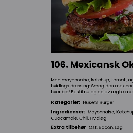
106. Mexicansk O
Med mayonnaise, ketchup, tomat, agur
hvidløgs dressing: Smag den mexicans
hver bid! Bestil nu og oplev ægte mex
Kategorier:
Husets Burger
Ingredienser:
Mayonnaise, Ketchup,
Guacamole, Chili, Hvidløg
Extra tilbehør
Ost, Bacon, Løg