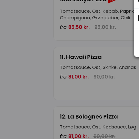
Tomatsauce, Ost, Kebab, Paprika,
Champignon, Grøn peber, Chili
fra
85,50 kr.
95,00 kr.
11. Hawaii Pizza
Tomatsauce, Ost, Skinke, Ananas
fra
81,00 kr.
90,00 kr.
12. La Bolognes Pizza
Tomatsauce, Ost, Kødsauce, Løg
fra
81,00 kr.
90,00 kr.