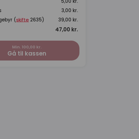
5,00 kr.
s
3,00 kr.
gebyr (
skifte
2635)
39,00 kr.
47,00 kr.
Min. 100,00 kr.
Gå til kassen