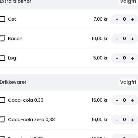
Extra tilbehør
Valgfri
Ost
7,00 kr.
-
+
Bacon
10,00 kr.
-
+
,
Løg
5,00 kr.
-
+
Drikkevarer
Valgfri
Coca-cola 0,33
16,00 kr.
-
+
pølser,
Coca-cola zero 0,33
16,00 kr.
-
+