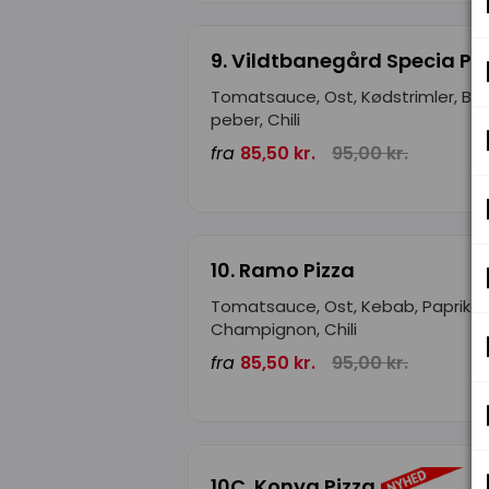
9. Vildtbanegård Specia Pi
Tomatsauce, Ost, Kødstrimler, Ba
peber, Chili
fra
85,50 kr.
95,00 kr.
10. Ramo Pizza
Tomatsauce, Ost, Kebab, Paprika,
Champignon, Chili
fra
85,50 kr.
95,00 kr.
10C. Konya Pizza