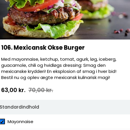
ressing
106. Mexicansk Okse Burger
Med mayonnaise, ketchup, tomat, agurk, løg, iceberg,
guacamole, chili og hvidløgs dressing: Smag den
mexicanske krydderi! En eksplosion af smag i hver bid!
Bestil nu og oplev ægte mexicansk kulinarisk magi!
63,00 kr.
70,00 kr.
Standardindhold
Mayonnaise