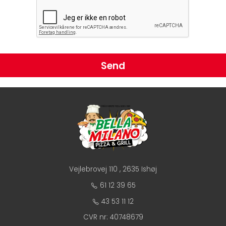
Send
Vejlebrovej 110 , 2635 Ishøj
61 12 39 65
43 53 11 12
CVR nr: 40748679