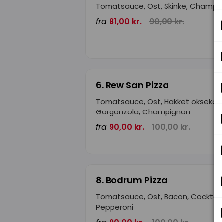
Tomatsauce, Ost, Skinke, Champi
fra
81,00 kr.
90,00 kr.
6. Rew San Pizza
Tomatsauce, Ost, Hakket oksekød
Gorgonzola, Champignon
fra
90,00 kr.
100,00 kr.
8. Bodrum Pizza
Tomatsauce, Ost, Bacon, Cocktail
Pepperoni