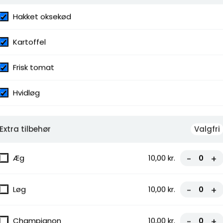
Hakket oksekød
Kartoffel
Frisk tomat
ressing
Hvidløg
Extra tilbehør
Valgfri
Æg
10,00 kr.
-
+
Løg
10,00 kr.
-
+
Champignon
10,00 kr.
-
+