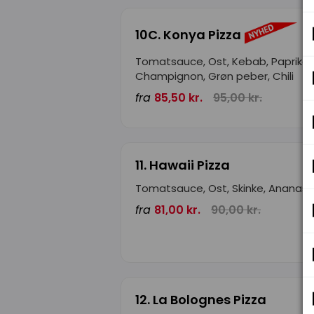
10C. Konya Pizza
Tomatsauce, Ost, Kebab, Paprika,
Champignon, Grøn peber, Chili
fra
85,50 kr.
95,00 kr.
11. Hawaii Pizza
Tomatsauce, Ost, Skinke, Ananas
fra
81,00 kr.
90,00 kr.
12. La Bolognes Pizza