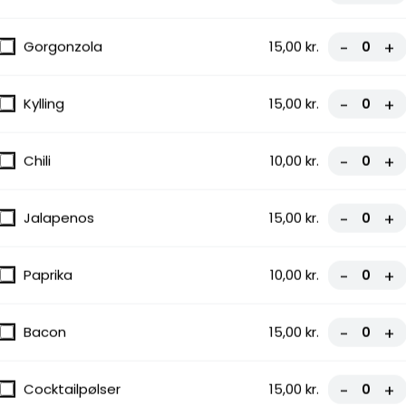
gnon
Gorgonzola
15,00 kr.
-
+
Kylling
15,00 kr.
-
+
Chili
10,00 kr.
-
+
,
Jalapenos
15,00 kr.
-
+
Paprika
10,00 kr.
-
+
Bacon
15,00 kr.
-
+
pølser,
Cocktailpølser
15,00 kr.
-
+