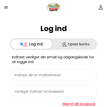
Log ind
Log ind
Opret konto
Indtast venligst din email og adgangskode for
at logge ind.
Glemt dit kodeord