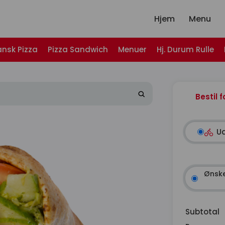
Hjem
Menu
ansk Pizza
Pizza Sandwich
Menuer
Hj. Durum Rulle
Bestil f
U
Ønske
Subtotal