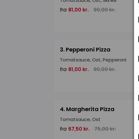
Tomatsauce, Ost, Skinke
fra
81,00 kr.
90,00 kr.
3. Pepperoni Pizza
Tomatsauce, Ost, Pepperoni
fra
81,00 kr.
90,00 kr.
4. Margherita Pizza
Tomatsauce, Ost
fra
67,50 kr.
75,00 kr.