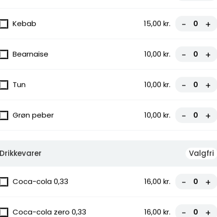
Kebab
15,00 kr.
-
+
pølser,
Bearnaise
10,00 kr.
-
+
Tun
10,00 kr.
-
+
zza
Grøn peber
10,00 kr.
-
+
con, Grøn
Drikkevarer
Valgfri
Coca-cola 0,33
16,00 kr.
-
+
Coca-cola zero 0,33
16,00 kr.
-
+