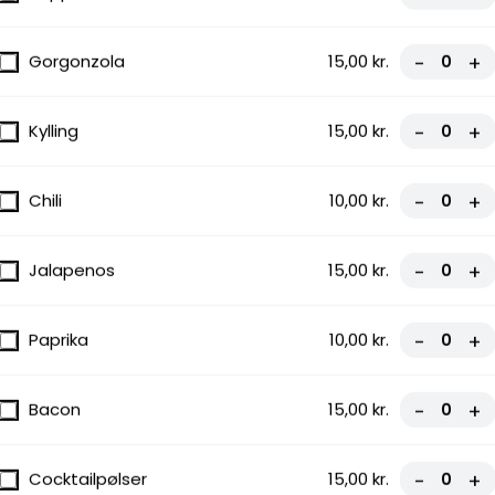
Gorgonzola
15,00 kr.
-
+
Kylling
15,00 kr.
-
+
gnon
Chili
10,00 kr.
-
+
Jalapenos
15,00 kr.
-
+
Paprika
10,00 kr.
-
+
,
Bacon
15,00 kr.
-
+
Cocktailpølser
15,00 kr.
-
+