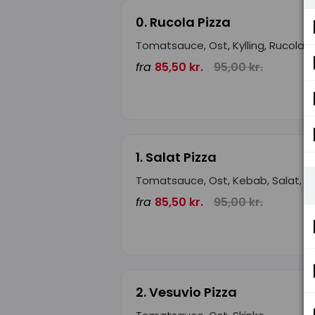
0. Rucola Pizza
Tomatsauce, Ost, Kylling, Rucola, 
fra
85,50 kr.
95,00 kr.
1. Salat Pizza
Tomatsauce, Ost, Kebab, Salat, D
fra
85,50 kr.
95,00 kr.
2. Vesuvio Pizza