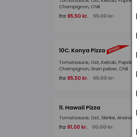
Tomatsauce, Ost, Kebab, Paprika,
Champignon, Chili
fra
85,50 kr.
95,00 kr.
10C. Konya Pizza
Tomatsauce, Ost, Kebab, Paprika,
Champignon, Grøn peber, Chili
fra
85,50 kr.
95,00 kr.
11. Hawaii Pizza
Tomatsauce, Ost, Skinke, Ananas
fra
81,00 kr.
90,00 kr.