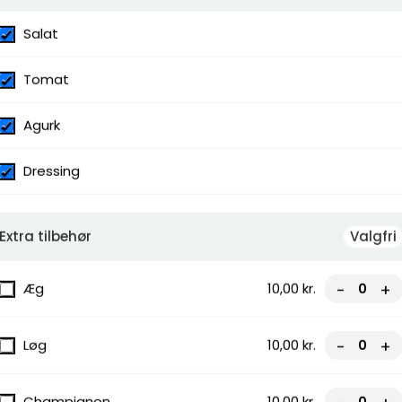
Salat
Pesto
Tomat
Agurk
Dressing
ressing
Extra tilbehør
Valgfri
Æg
10,00 kr.
-
+
Løg
10,00 kr.
-
+
Champignon
10,00 kr.