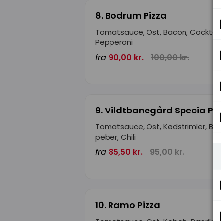
8. Bodrum Pizza
Tomatsauce, Ost, Bacon, Cocktail
Pepperoni
fra
90,00 kr.
100,00 kr.
9. Vildtbanegård Specia Pi
Tomatsauce, Ost, Kødstrimler, Ba
peber, Chili
fra
85,50 kr.
95,00 kr.
10. Ramo Pizza