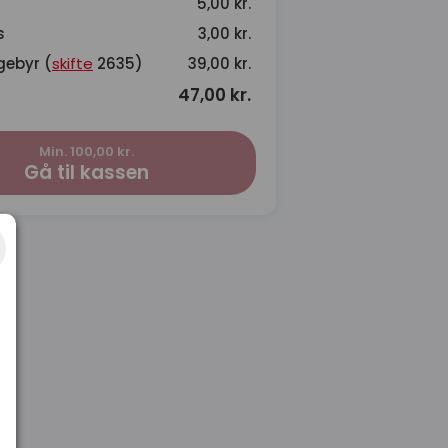
5,00 kr.
s
3,00 kr.
gebyr (
skifte
2635)
39,00 kr.
47,00 kr.
Min. 100,00 kr.
Gå til kassen