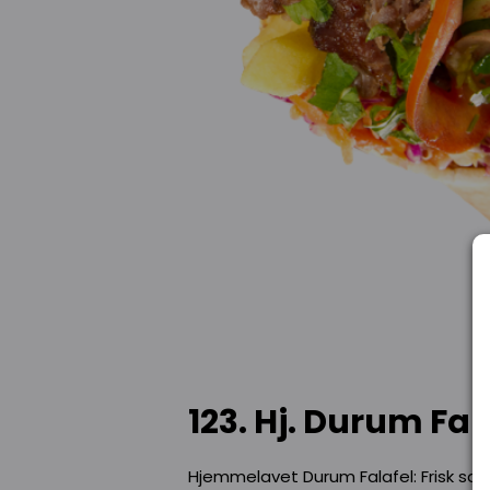
123. Hj. Durum Fal
Hjemmelavet Durum Falafel: Frisk salat