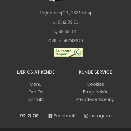
Vejlebrovej 110 , 2635 Ishøj
61 12 39 65
43 53 11 12
CVR nr: 40748679
LÆR OS AT KENDE
KUNDE SERVICE
Menu
Cookies
Om Os
Brugervilkår
Kontakt
Privatlivserklæring
FØLG OS.
Facebook
Instagram