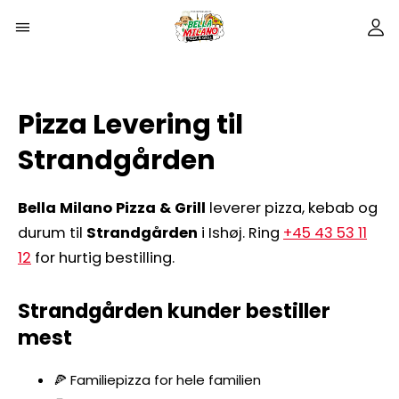
Pizza Levering til
Strandgården
Bella Milano Pizza & Grill
leverer pizza, kebab og
durum til
Strandgården
i Ishøj. Ring
+45 43 53 11
12
for hurtig bestilling.
Strandgården kunder bestiller
mest
🍕 Familiepizza for hele familien