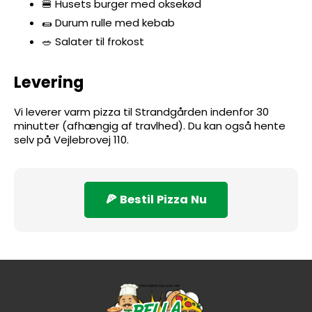
🍔 Husets burger med oksekød
🌯 Durum rulle med kebab
🥗 Salater til frokost
Levering
Vi leverer varm pizza til Strandgården indenfor 30
minutter (afhængig af travlhed). Du kan også hente
selv på Vejlebrovej 110.
🍕 Bestil Pizza Nu