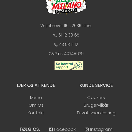
Vejlebrovej 110 , 2635 Ishøj
61 12 39 65
43 53 11 12
CVR nr: 40748679
LÆR OS AT KENDE
KUNDE SERVICE
Menu
Cookies
Om Os
Brugervilkår
Kontakt
Privatlivserklæring
FØLG OS.
Facebook
Instagram